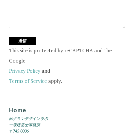
This site is protected by reCAPTCHA and the
Google
Privacy Policy
and
Terms of Service
apply.
Home
㈱グランデザインラボ
一級建築士事務所
〒745-0036