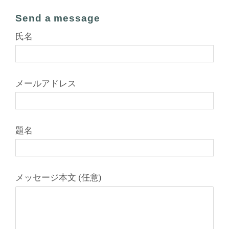
Send a message
氏名
メールアドレス
題名
メッセージ本文 (任意)