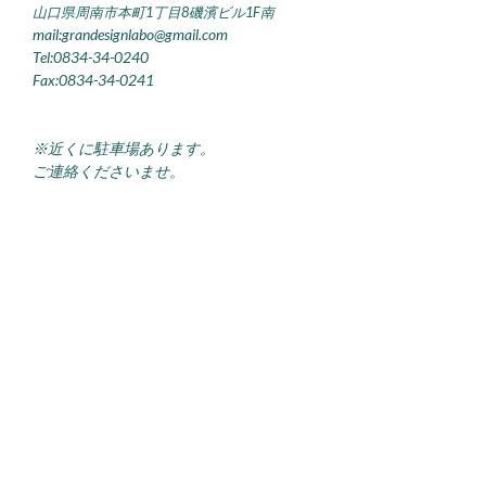
山口県周南市本町1丁目8磯濱ビル1F南
mail:grandesignlabo@gmail.com
Tel:0834-34-0240
Fax:0834-34-0241
※近くに駐車場あります。
ご連絡くださいませ。